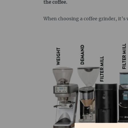
the coffee.
When choosing a coffee grinder, it’s 