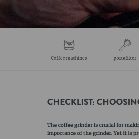
Coffee machines
portafilter
CHECKLIST: CHOOSIN
The coffee grinder is crucial for mak
importance of the grinder. Yet it is p