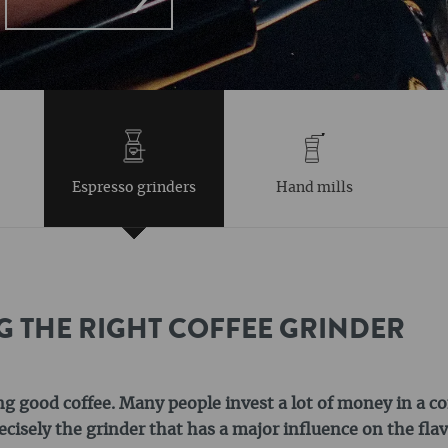
Espresso grinders
Hand mills
G THE RIGHT COFFEE GRINDER
ing good coffee. Many people invest a lot of money in a 
recisely the grinder that has a major influence on the fla