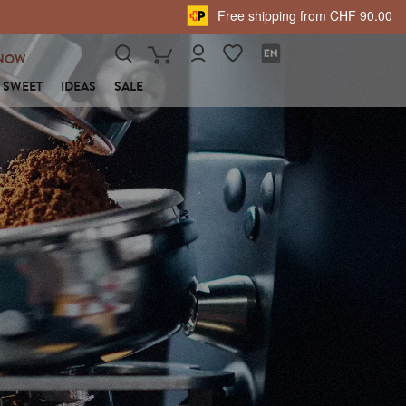
Free shipping from CHF 90.00
NOW
SWEET
IDEAS
SALE