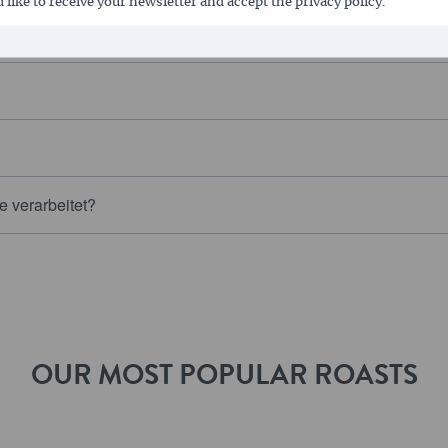
 like to receive your newsletter and accept the privacy policy.
t werden?
ie verarbeitet?
OUR MOST POPULAR ROASTS