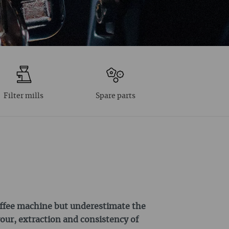
Filter mills
Spare parts
coffee machine but underestimate the
vour, extraction and consistency of