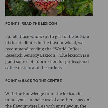
POINT 3: READ THE LEXICON
For all those who want to get to the bottom
of the attributes in the flavour wheel, we
recommend reading the "World Coffee
Research Sensory Lexicon". The lexicon is a
good source of information for professional
coffee tasters and the curious.
POINT 4: BACK TO THE CENTRE
With the knowledge from the lexicon in
mind, you can make use of another aspect of
the flavour wheel. As with any flavour, the