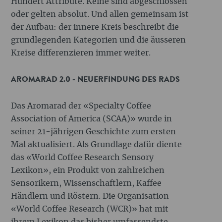
Hundert Attribute. Keine sind abgeschlossen
oder gelten absolut. Und allen gemeinsam ist
der Aufbau: der innere Kreis beschreibt die
grundlegenden Kategorien und die äusseren
Kreise differenzieren immer weiter.
AROMARAD 2.0 - NEUERFINDUNG DES RADS
Das Aromarad der «Specialty Coffee
Association of America (SCAA)» wurde in
seiner 21-jährigen Geschichte zum ersten
Mal aktualisiert. Als Grundlage dafür diente
das «World Coffee Research Sensory
Lexikon», ein Produkt von zahlreichen
Sensorikern, Wissenschaftlern, Kaffee
Händlern und Röstern. Die Organisation
«World Coffee Research (WCR)» hat mit
ihrem Lexikon das bisher umfassendste