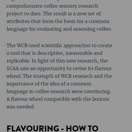
comprehensive coffee sensory research
project to date. The result is a new set of
attributes that form the basis for a common
language for evaluating and assessing coffee.
The WCR used scientific approaches to create
a tool that is descriptive, measurable and
replicable. In light of this new research, the
SCAA saw an opportunity to revise its flavour
wheel. The strength of WCR research and the
importance of the idea of a common
language in coffee research were convincing.
A flavour wheel compatible with the lexicon
was needed.
FLAVOURING - HOW TO