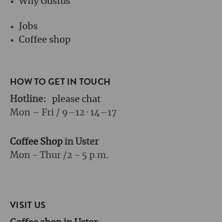
Why Gustus
Jobs
Coffee shop
HOW TO GET IN TOUCH
Hotline:
please chat
Mon – Fri / 9–12 · 14–17
Coffee Shop
in Uster
Mon - Thur /
2 - 5 p.m.
VISIT US