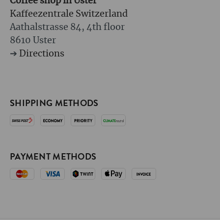
Coffee shop in Uster
Kaffeezentrale Switzerland
Aathalstrasse 84, 4th floor
8610 Uster
➔
Directions
SHIPPING METHODS
PAYMENT METHODS