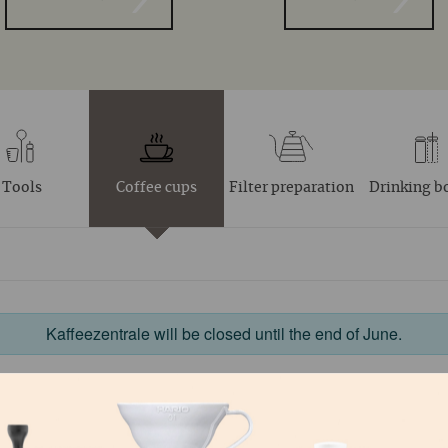
Tools
Coffee cups
Filter preparation
Drinking b
Kaffeezentrale will be closed until the end of June.
E BEWERTUNGEN ZUR KAFFEEZE