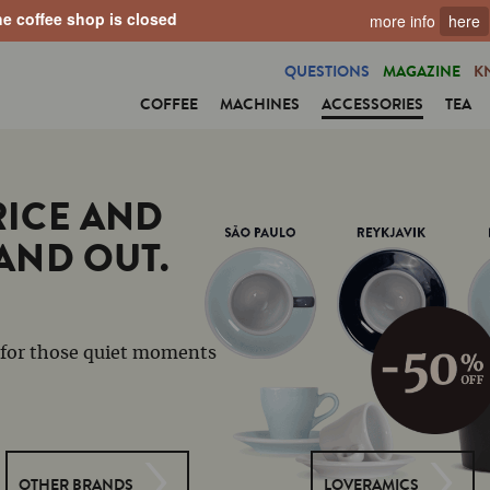
e coffee shop is closed
more info
here
QUESTIONS
MAGAZINE
K
COFFEE
MACHINES
ACCESSORIES
TEA
RICE AND
AND OUT.
 for those quiet moments
OTHER BRANDS
LOVERAMICS