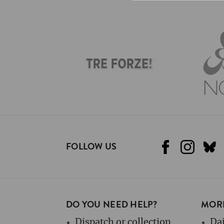
FOLLOW US
DO YOU NEED HELP?
MORE
Dispatch or collection
Dai