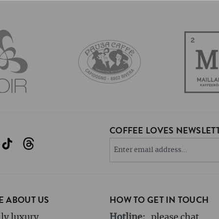
COFFEE LOVES NEWSLETT
 ABOUT US
HOW TO GET IN TOUCH
ly luxury
Hotline:
please chat