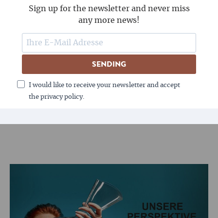
PPM und Kaffee aus dem Siebträger.
Sign up for the newsletter and never miss
any more news!
SENDING
I would like to receive your newsletter and accept
the privacy policy.