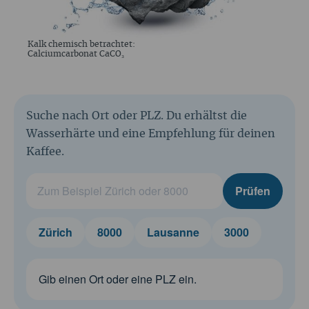
Kalk chemisch betrachtet:
Calciumcarbonat CaCO₃
Suche nach Ort oder PLZ. Du erhältst die
Wasserhärte und eine Empfehlung für deinen
Kaffee.
Prüfen
Zürich
8000
Lausanne
3000
Gib einen Ort oder eine PLZ ein.