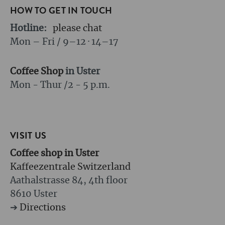
HOW TO GET IN TOUCH
Hotline:
please chat
Mon – Fri / 9–12 · 14–17
Coffee Shop
in Uster
Mon - Thur /
2 - 5 p.m.
VISIT US
Coffee shop in Uster
Kaffeezentrale Switzerland
Aathalstrasse 84, 4th floor
8610 Uster
➔
Directions